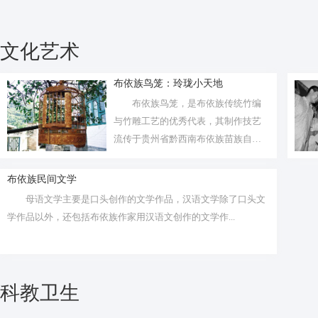
文化艺术
布依族鸟笼：玲珑小天地
布依族鸟笼，是布依族传统竹编
与竹雕工艺的优秀代表，其制作技艺
流传于贵州省黔西南布依族苗族自治
州贞丰县...
布依族民间文学
母语文学主要是口头创作的文学作品，汉语文学除了口头文
学作品以外，还包括布依族作家用汉语文创作的文学作...
科教卫生