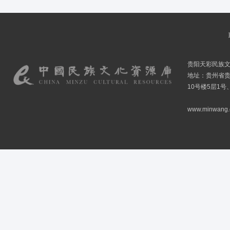
贵阳天彩民族
地址：贵州省贵
10号楼5层1号
www.minwang.co