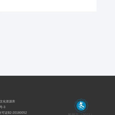
民族文化资源库
号-3
证B2-20180052
黔网文（2021）