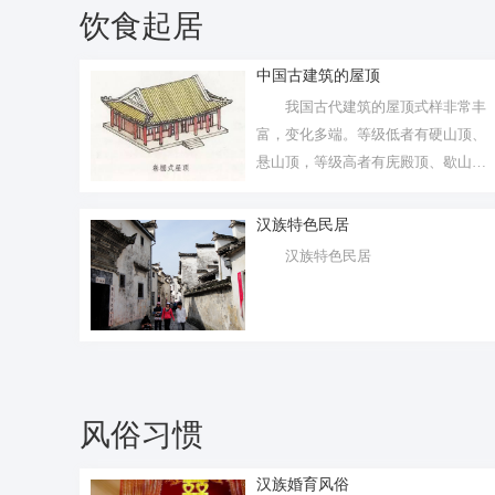
饮食起居
中国古建筑的屋顶
我国古代建筑的屋顶式样非常丰
富，变化多端。等级低者有硬山顶、
悬山顶，等级高者有庑殿顶、歇山
顶。
汉族特色民居
汉族特色民居
风俗习惯
汉族婚育风俗