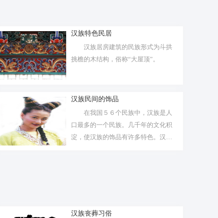
汉族特色民居
汉族居房建筑的民族形式为斗拱
挑檐的木结构，俗称“大屋顶”。
汉族民间的饰品
在我国５６个民族中，汉族是人
口最多的一个民族。几千年的文化积
淀，使汉族的饰品有许多特色。汉族
服饰文化...
汉族丧葬习俗