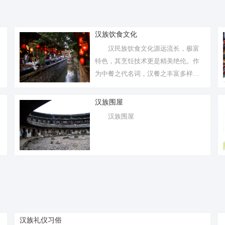
汉族饮食文化
汉民族饮食文化源远流长，极富
特色，其烹饪技术更是精美绝伦。作
为中餐之代名词，汉餐之丰富多样与
其自古尚...
汉族围屋
汉族围屋
汉族礼仪习俗