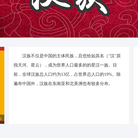
汉族不仅是中国的主体民族，且也恰如其名（“汉”原
指天河、星云），成为世界人口最多的的星汉一族。目
前，全球汉族总人口约为13亿，占世界总人口的19%。除
遍布中国外，汉族在东南亚和北美洲也有较多分布。